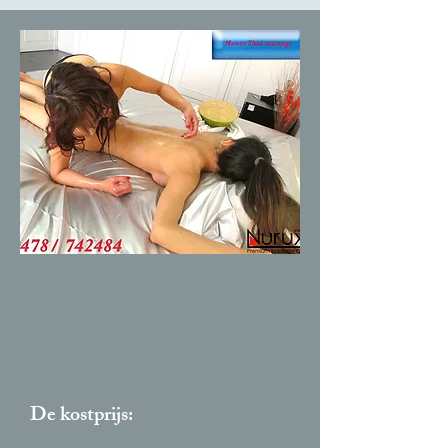
De kostprijs: