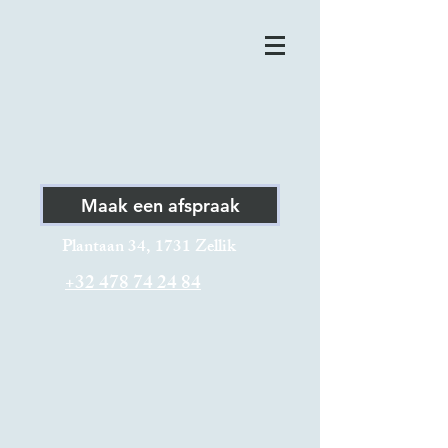
Maak een afspraak
Plantaan 34, 1731 Zellik
+32 478 74 24 84