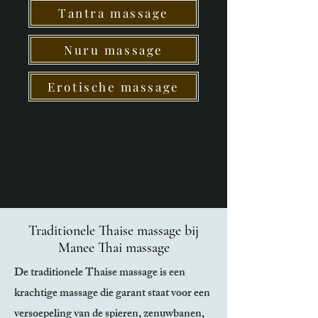
Tantra massage
Nuru massage
Erotische massage
Traditionele Thaise massage bij
Manee Thai massage
De traditionele Thaise massage is een
krachtige massage die garant staat voor een
versoepeling van de spieren, zenuwbanen,